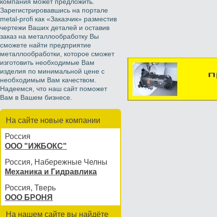
компания может предложить.
Зарегистрировавшись на портале
metal-profi как «Заказчик» разместив
чертежи Ваших деталей и оставив
заказ на металлообработку Вы
сможете найти предприятие
металлообработки, которое сможет
изготовить необходимые Вам
изделия по минимальной цене с
необходимым Вам качеством.
Надеемся, что наш сайт поможет
Вам в Вашем бизнесе.
На сайте новые компании
Россия
ООО "ИЖБОКС"
Россия, Набережные Челны
Механика и Гидравлика
Россия, Тверь
ООО БРОНЯ
На нашем сайте вы найдёте